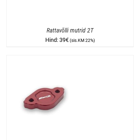
Rattavõlli mutrid 2T
39
€