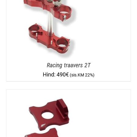
Racing traavers 2T
490
€