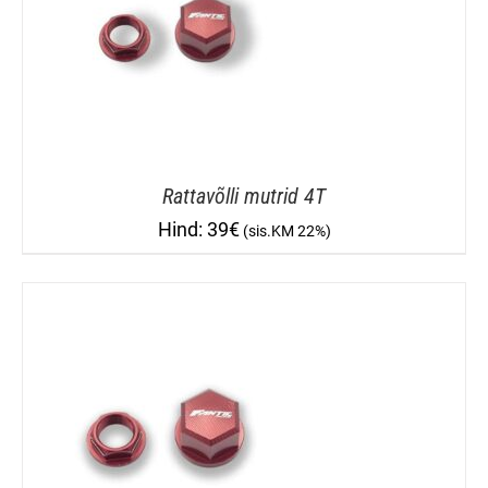
Rattavõlli mutrid 4T
39
€