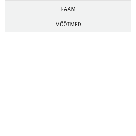
RAAM
MÕÕTMED