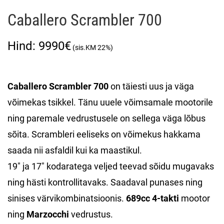
Caballero Scrambler 700
9990
€
Caballero Scrambler 700
on täiesti uus ja väga
võimekas tsikkel. Tänu uuele võimsamale mootorile
ning paremale vedrustusele on sellega väga lõbus
sõita. Scrambleri eeliseks on võimekus hakkama
saada nii asfaldil kui ka maastikul.
19″ ja 17″ kodaratega veljed teevad sõidu mugavaks
ning hästi kontrollitavaks. Saadaval punases ning
sinises värvikombinatsioonis.
689cc 4-takti
mootor
ning
Marzocchi
vedrustus.