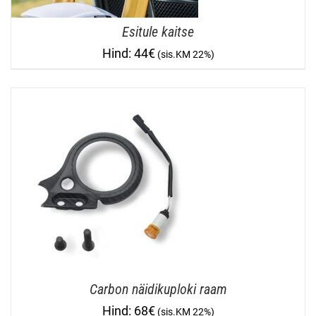
Esitule kaitse
44
€
Carbon näidikuploki raam
68
€