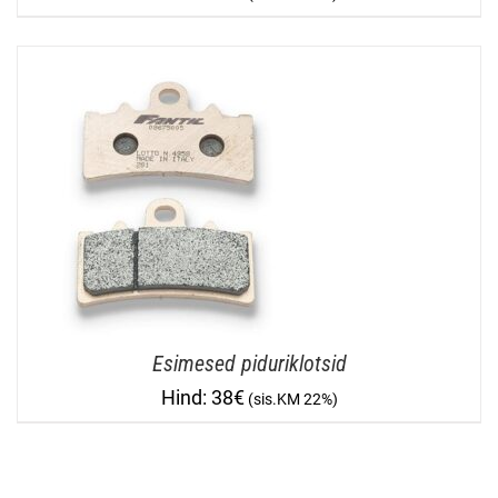
Esimesed piduriklotsid
38
€