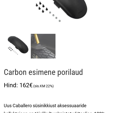
Carbon esimene porilaud
162
€
Uus Caballero süsinikkiust aksessuaaride