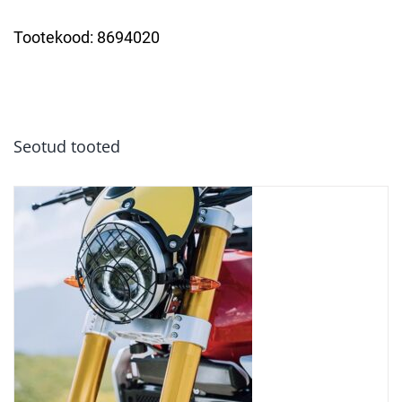
Tootekood:
8694020
Seotud tooted