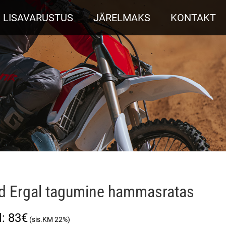
LISAVARUSTUS
JÄRELMAKS
KONTAKT
d Ergal tagumine hammasratas
83
€