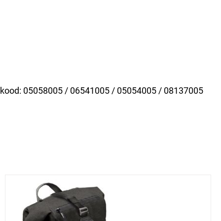
ekood:
05058005 / 06541005 / 05054005 / 08137005