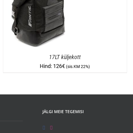
17LT küljekott
126
€
JÄLGI MEIE TEGEMISI