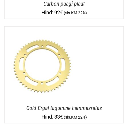
Carbon paagi plaat
92
€
Gold Ergal tagumine hammasratas
83
€