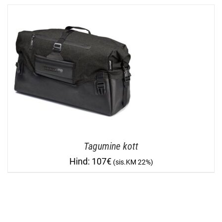
Tagumine kott
107
€