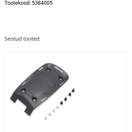
Tootekood:
5384005
Seotud tooted