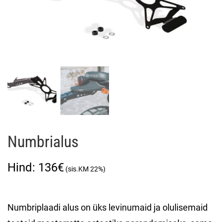
Numbrialus
136
€
Numbriplaadi alus on üks levinumaid ja olulisemaid