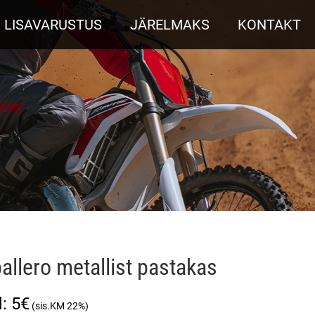
LISAVARUSTUS
JÄRELMAKS
KONTAKT
allero metallist pastakas
5
€