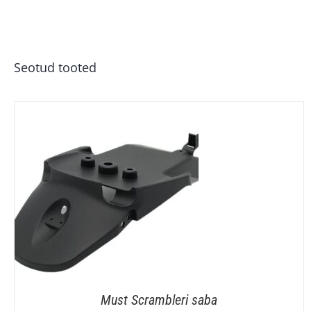
Seotud tooted
Must Scrambleri saba