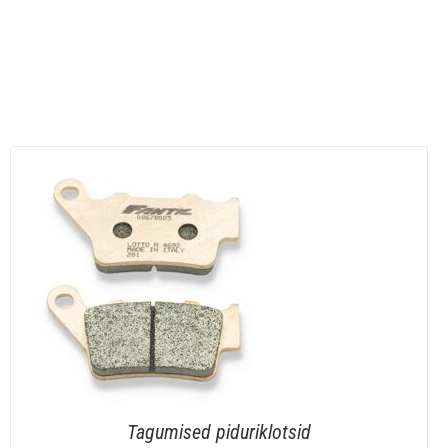
Tagumised piduriklotsid