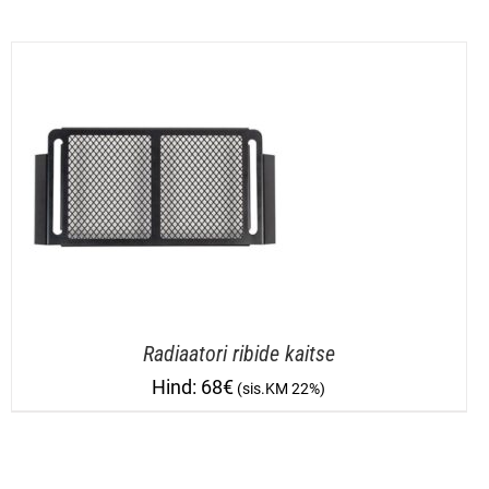
Radiaatori ribide kaitse
68
€