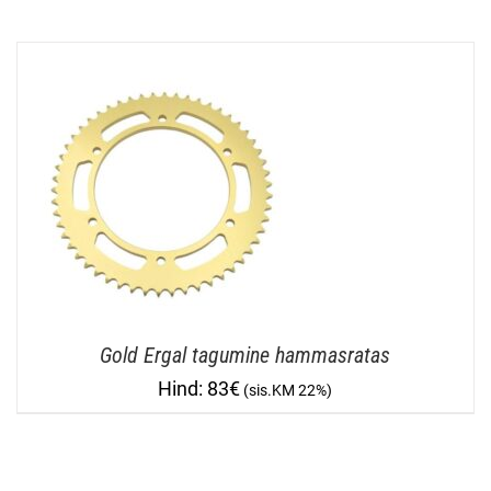
Gold Ergal tagumine hammasratas
83
€