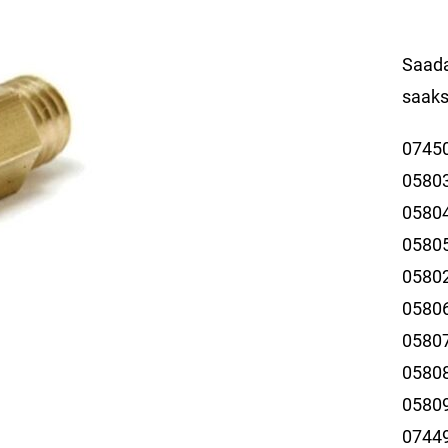
Saada
saaks
0745
0580
0580
0580
0580
0580
0580
0580
0580
0744