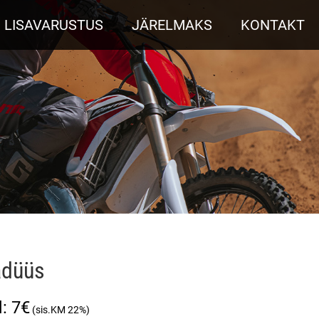
LISAVARUSTUS
JÄRELMAKS
KONTAKT
adüüs
7
€