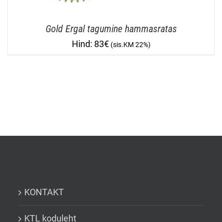
Gold Ergal tagumine hammasratas
83
€
KONTAKT
KTL koduleht