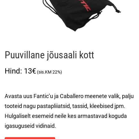
Puuvillane jõusaali kott
13
€
Avasta uus Fantic’u ja Caballero meenete valik, palju
tooteid nagu pastapliiatsid, tassid, kleebised jpm.
Hulgaliselt esemeid neile kes armastavad koguda
igasuguseid vidinaid.