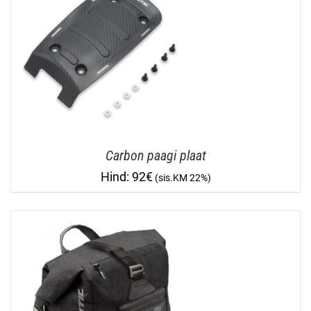
Carbon paagi plaat
92
€