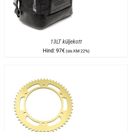
13LT küljekott
97
€