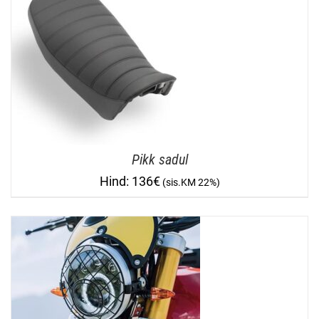
Pikk sadul
136
€