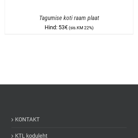
Tagumise koti raam plaat
53
€
KONTAKT
KTL koduleht