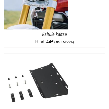
Esitule kaitse
44
€