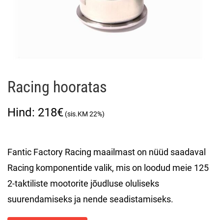
Racing hooratas
218
€
Fantic Factory Racing maailmast on nüüd saadaval
Racing komponentide valik, mis on loodud meie 125
2-taktiliste mootorite jõudluse oluliseks
suurendamiseks ja nende seadistamiseks.