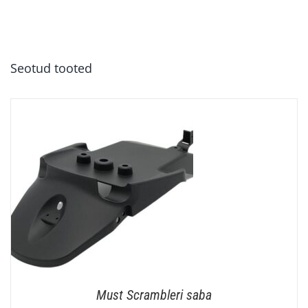
Seotud tooted
Must Scrambleri saba