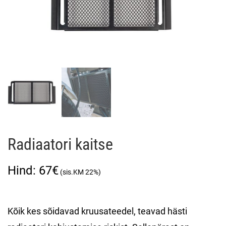
Radiaatori kaitse
67
€
Kõik kes sõidavad kruusateedel, teavad hästi