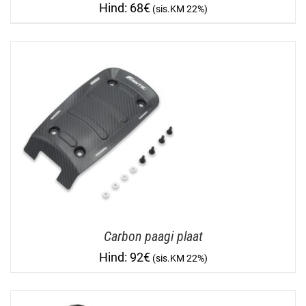
68
€
Carbon paagi plaat
92
€