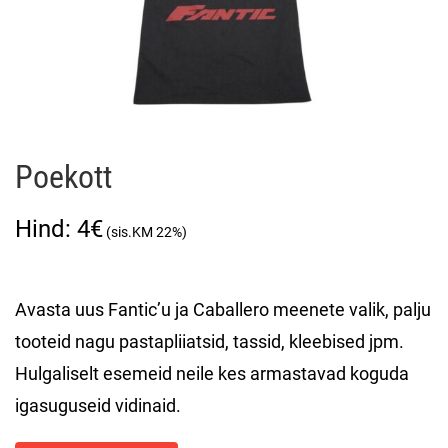
Poekott
4
€
Avasta uus Fantic’u ja Caballero meenete valik, palju
tooteid nagu pastapliiatsid, tassid, kleebised jpm.
Hulgaliselt esemeid neile kes armastavad koguda
igasuguseid vidinaid.