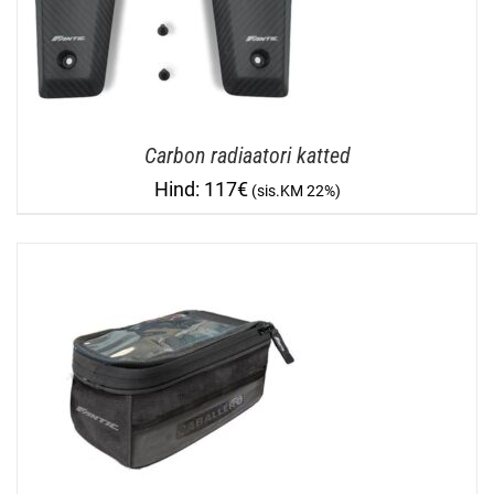
Carbon radiaatori katted
117
€