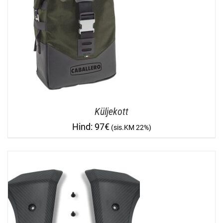
Küljekott
97
€