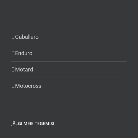
Caballero
Enduro
Motard
Motocross
JÄLGI MEIE TEGEMISI