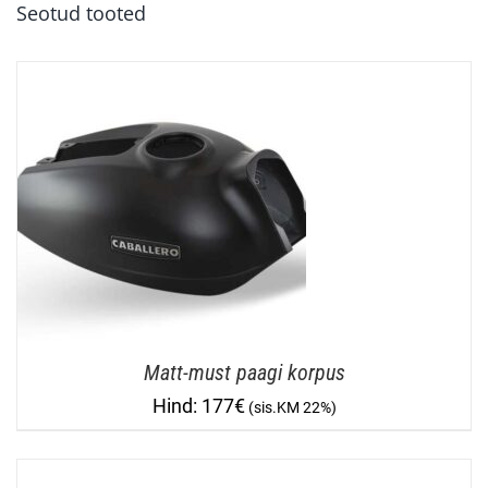
Seotud tooted
Matt-must paagi korpus
177
€