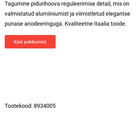
Tagumine pidurihoova reguleerimise detail, mis on
valmistatud alumiiniumist ja viimistletud elegantse
punase anodeeringuga. Kvaliteetne Itaalia toode.
Küsi pakkumist
Tootekood:
8934005