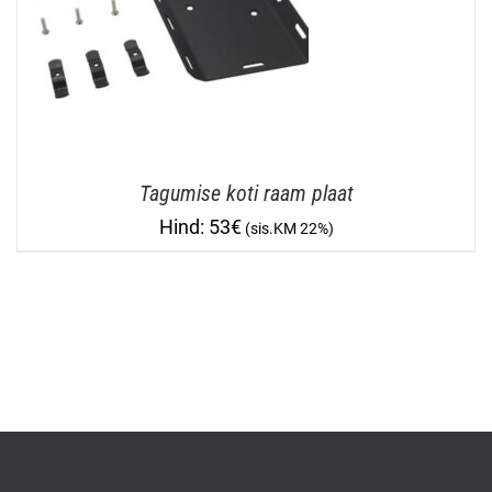
Tagumise koti raam plaat
53
€