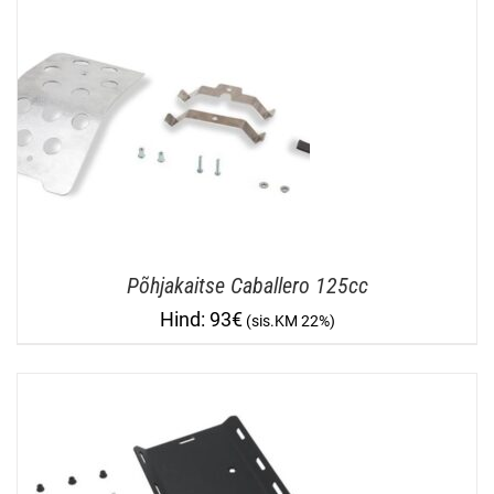
Põhjakaitse Caballero 125cc
93
€